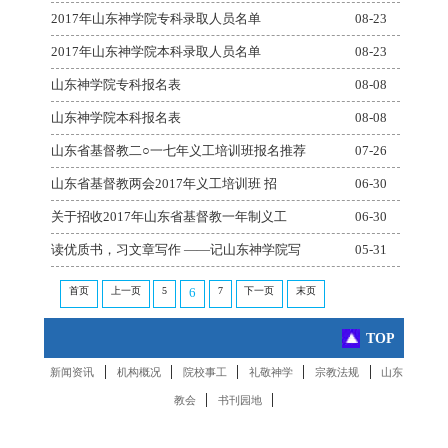
2017年山东神学院专科录取人员名单
08-23
2017年山东神学院本科录取人员名单
08-23
山东神学院专科报名表
08-08
山东神学院本科报名表
08-08
山东省基督教二○一七年义工培训班报名推荐
07-26
山东省基督教两会2017年义工培训班 招
06-30
关于招收2017年山东省基督教一年制义工
06-30
读优质书，习文章写作 ——记山东神学院写
05-31
首页
上一页
5
7
下一页
末页
6
TOP
|
|
|
|
|
新闻资讯
机构概况
院校事工
礼敬神学
宗教法规
山东
|
|
教会
书刊园地