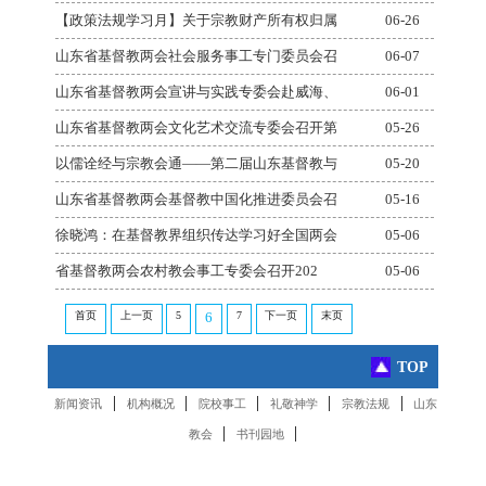
【政策法规学习月】关于宗教财产所有权归属
06-26
山东省基督教两会社会服务事工专门委员会召
06-07
山东省基督教两会宣讲与实践专委会赴威海、
06-01
山东省基督教两会文化艺术交流专委会召开第
05-26
以儒诠经与宗教会通——第二届山东基督教与
05-20
山东省基督教两会基督教中国化推进委员会召
05-16
徐晓鸿：在基督教界组织传达学习好全国两会
05-06
省基督教两会农村教会事工专委会召开202
05-06
首页
上一页
5
7
下一页
末页
6
TOP
|
|
|
|
|
新闻资讯
机构概况
院校事工
礼敬神学
宗教法规
山东
|
|
教会
书刊园地