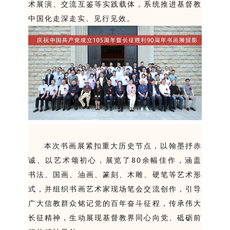
术展演、交流互鉴等实践载体，系统推进基督教
中国化走深走实、见行见效。
本次书画展紧扣重大历史节点，以翰墨抒赤
诚、以艺术颂初心，展览了80余幅佳作，涵盖
书法、国画、油画、篆刻、木雕、硬笔等艺术形
式，并组织书画艺术家现场笔会交流创作，引导
广大信教群众铭记党的百年奋斗征程，传承伟大
长征精神，生动展现基督教界同心向党、砥砺前