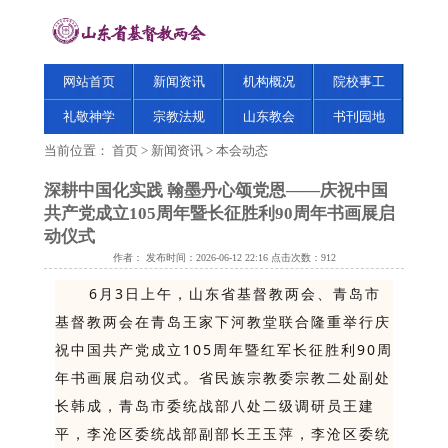
网站首页
新闻资讯
机构概况
院校事工
礼敬神学
宗教法规
山东教会
书刊园地
当前位置：
首页
>
新闻资讯
>
本会动态
深耕中国化实践 翰墨丹心颂党恩——庆祝中国
共产党成立105周年暨长征胜利90周年书画展启
动仪式
作者： 发布时间：2026-06-12 22:16 点击次数：
912
6月3日上午，山东省基督教两会、青岛市
基督教两会在青岛王家下河教堂联合隆重举行庆
祝中国共产党成立105周年暨红军长征胜利90周
年书画展启动仪式。省民族宗教委宗教二处副处
长韩成，青岛市委统战部八处二级调研员王建
平，李沧区委统战部副部长王玉萍，李沧区委统