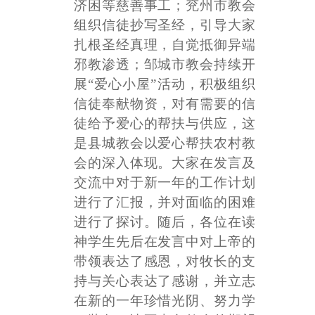
济困等慈善事工；兖州市教会
组织信徒抄写圣经，引导大家
扎根圣经真理，自觉抵御异端
邪教渗透；邹城市教会持续开
展
“爱心小屋”活动，积极组织
信徒奉献物资，对有需要的信
徒给予爱心的帮扶与供应，这
是县城教会以爱心帮扶农村教
会的深入体现。大家在发言及
交流中对于新一年的工作计划
进行了汇报，并对面临的困难
进行了探讨。随后，各位在读
神学生先后在发言中对上帝的
带领表达了感恩，对牧长的支
持与关心表达了感谢，并立志
在新的一年珍惜光阴、努力学