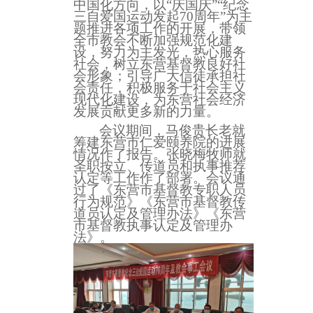
中国化方向，以“庆国庆”“纪念
三自爱国运动发起70周年”为主
题推进各项工作的开展，带领
全市教会不断加强规范化建
设，努力为主发光，热心服务
社会，树立东营基督教良好社
会形象；引导广大信徒承担社
会责任，积极服务于社会主义
现代化建设
，
为东营社会经济
发展贡献
更多新的
力量。
会议期间，马俊贵长老就
筹建东营市仁爱颐养院的进展
情况作了报告。张晓梅牧师就
圣职按立、传道员和执事推荐
认定等工作作了部署。会议通
过了《东营市基督教专职人员
行为规范》《东营市基督教传
道员认定及管理办法》《东营
市基督教执事认定及管理办
法》。