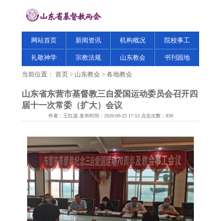
网站首页
新闻资讯
机构概况
院校事工
礼敬神学
宗教法规
山东教会
书刊园地
当前位置：
首页
>
山东教会
>
各地教会
山东省东营市基督教三自爱国运动委员会召开四
届十一次常委（扩大）会议
作者：王红波 发布时间：2020-09-25 17:53 点击次数：
830