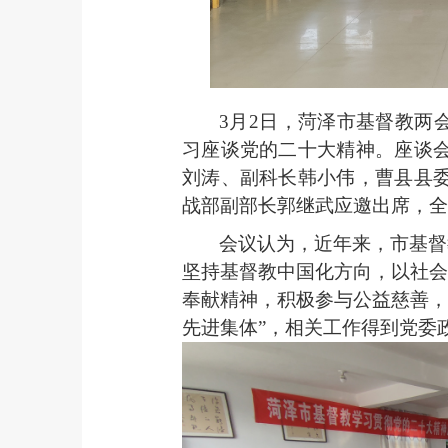
3月2日，菏泽市基督教两
习座谈党的二十大精神。座谈
刘涛
、
副科长韩小伟，曹县县
战部副部长郭继武应邀出席，全
会议认为，近年来，市基督
坚持基督教中国化方向，以社会
奉献精神，积极参与公益慈善，
先进集体”，相关工作得到党委