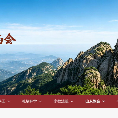
事工
礼敬神学
宗教法规
山东教会