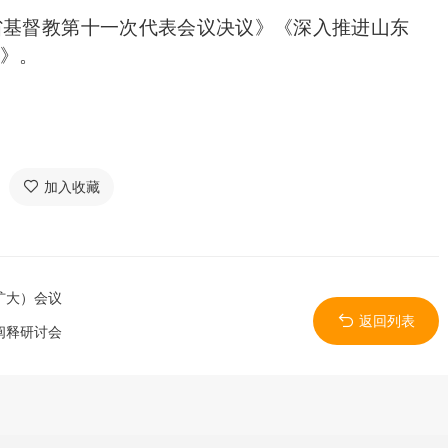
省基督教第十一次代表会议决议》
《深入推进山东
》。
加入收藏
扩大）会议
返回列表
阐释研讨会