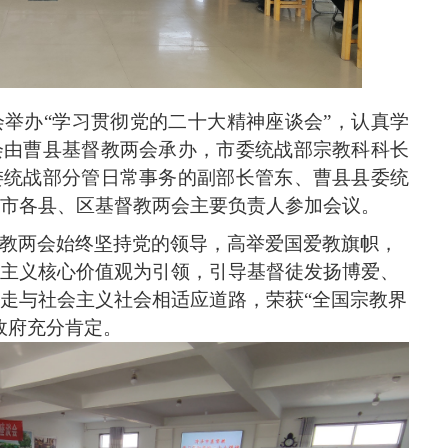
会举办“学习贯彻党的二十大精神座谈会”，认真学
会由曹县基督教两会承办，市委统战部宗教科科长
委统战部分管日常事务的副部长管东、曹县县委统
市各县、区基督教两会主要负责人参加会议。
教两会始终坚持党的领导，高举爱国爱教旗帜，
主义核心价值观为引领，引导基督徒发扬博爱、
走与社会主义社会相适应道路，荣获
“全国宗教界
政府充分肯定。