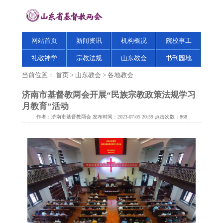
网站首页
新闻资讯
机构概况
院校事工
礼敬神学
宗教法规
山东教会
书刊园地
当前位置：
首页
>
山东教会
>
各地教会
济南市基督教两会开展“民族宗教政策法规学习
月教育”活动
作者：济南市基督教两会 发布时间：2023-07-05 20:59 点击次数：
868