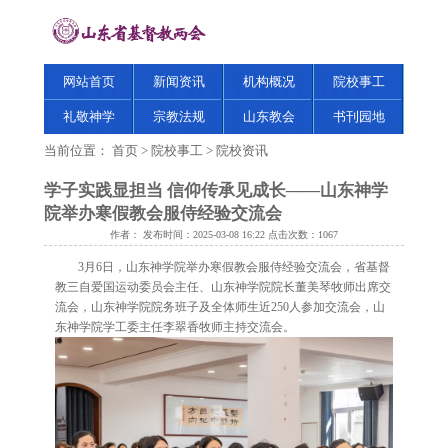
网站首页
新闻资讯
机构概况
院校事工
礼敬神学
宗教法规
山东教会
书刊园地
当前位置：
首页
>
院校事工
>
院校资讯
学子实践显担当 信仰传承见成长——山东神学
院举办寒假教会服侍经验交流会
作者： 发布时间：2025-03-08 16:22 点击次数：
1067
3月6日，山东神学院举办寒假教会服侍经验交流会，省基督
教三自爱国运动委员会主任、山东神学院院长董美琴牧师出席交
流会，山东神学院院务班子及全体师生近250人参加交流会，山
东神学院学工委主任李翠香牧师主持交流会。