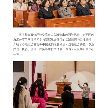
寒假教会服侍经验交流会由各班选出的同学代表，从不同的
角度分享了寒假期间参与基层教会服侍的实践经历与灵性感悟，
介绍了各地推进基督教中国化的经验做法和当地教会特色，以及
探访、接待、讲道、团契等服侍的体会，表达了认真学习的决心
与信心。