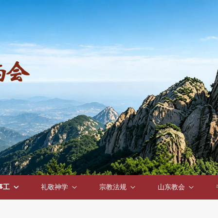
事工
礼敬神学
宗教法规
山东教会