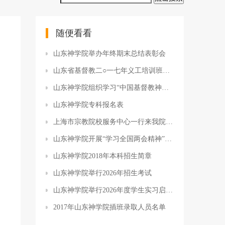
随便看看
山东神学院举办年终期末总结表彰会
山东省基督教二○一七年义工培训班报名推荐表
山东神学院组织学习“中国基督教神学院校专业课教师培训”会议精神
山东神学院专科报名表
上海市宗教院校服务中心一行来我院开展调研活动
山东神学院开展“学习全国两会精神”专题活动
山东神学院2018年本科招生简章
山东神学院举行2026年招生考试
山东神学院举行2026年度学生实习启动仪式
2017年山东神学院插班录取人员名单