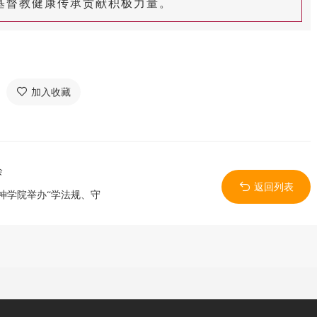
基督教健康传承贡献积极力量。
加入收藏
会
返回列表
神学院举办“学法规、守