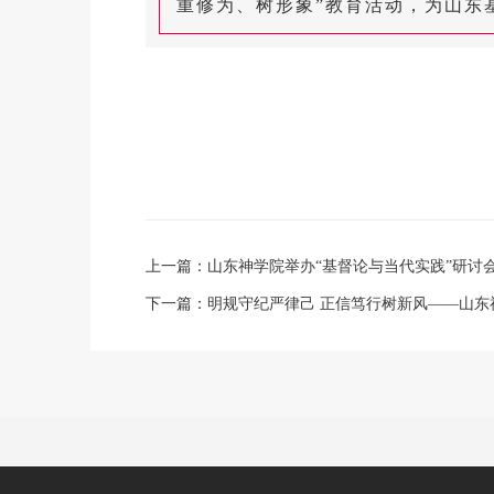
重修为、树形象”教育活动，为山东
上一篇：
山东神学院举办“基督论与当代实践”研讨
下一篇：
明规守纪严律己 正信笃行树新风——山东