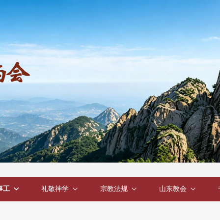
事工
礼敬神学
宗教法规
山东教会