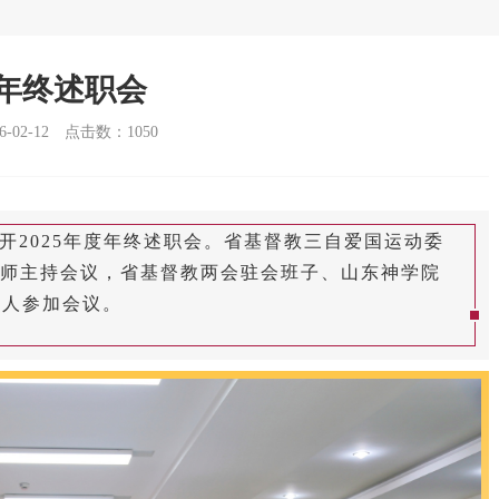
度年终述职会
02-12
点击数：
1050
院召开2025年度年终述职会。省基督教三自爱国运动委
师主持会议，省基督教两会驻会班子、山东神学院
余人参加会议。