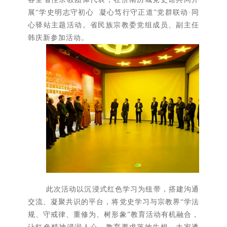
展“学史明志守初心 凝心笃行守正道”党群联动·同
心驿站主题活动。省民族宗教委党组成员、副主任
韩庆新参加活动。
此次活动以沉浸式红色学习为纽带，搭建沟通
交流、凝聚共识的平台，将党史学习与宗教界“学法
规、守戒律、重修为、树形象”教育活动有机融合，
让红色精神浸润人心、教育要求落地生根。大家透