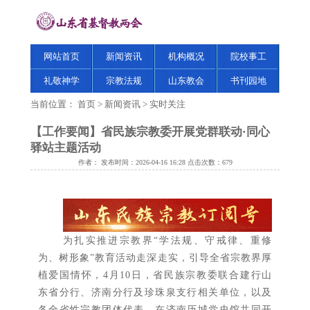
网站首页
新闻资讯
机构概况
院校事工
礼敬神学
宗教法规
山东教会
书刊园地
当前位置：
首页
>
新闻资讯
>
实时关注
【工作要闻】省民族宗教委开展党群联动·同心
驿站主题活动
作者： 发布时间：2026-04-16 16:28 点击次数：
679
为扎实推进宗教界“学法规、守戒律、重修
为、树形象”教育活动走深走实，引导全省宗教界厚
植爱国情怀，4月10日，省民族宗教委联合建行山
东省分行、济南分行及珍珠泉支行相关单位，以及
各全省性宗教团体代表，在济南历城党史馆共同开