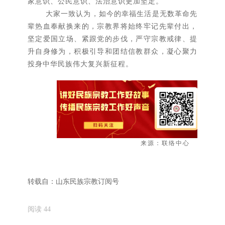
家意识、公民意识、法治意识更加坚定。
大家一致认为，如今的幸福生活是无数革命先
辈热血奉献换来的，宗教界将始终牢记先辈付出，
坚定爱国立场、紧跟党的步伐，严守宗教戒律、提
升自身修为，积极引导和团结信教群众，凝心聚力
投身中华民族伟大复兴新征程。
来源：联络中心
转载自：
山东民族宗教订阅号
阅读
44