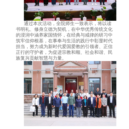
通过本次活动，全院师生一致表示，将以读
书明礼、修身立德为契机，在中华优秀传统文化
的浸润中涵养家国情怀，在经典与戒律的研习中
筑牢信仰根基，在事奉与生活的践行中彰显时代
担当，努力成为新时代爱国爱教的引领者、正信
正行的守护者，为促进宗教和顺、社会和谐、民
族复兴贡献智慧与力量。