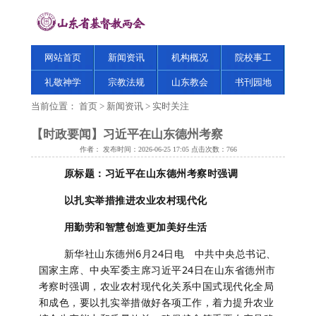
网站首页
新闻资讯
机构概况
院校事工
礼敬神学
宗教法规
山东教会
书刊园地
当前位置：
首页
>
新闻资讯
>
实时关注
【时政要闻】习近平在山东德州考察
作者： 发布时间：2026-06-25 17:05 点击次数：
766
原标题：习近平在山东德州考察时强调
以扎实举措推进农业农村现代化
用勤劳和智慧创造更加美好生活
新华社山东德州6月24日电 中共中央总书记、
国家主席、中央军委主席习近平24日在山东省德州市
考察时强调，农业农村现代化关系中国式现代化全局
和成色，要以扎实举措做好各项工作，着力提升农业