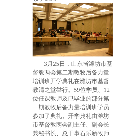
3
月25日，山东省潍坊市基
督教两会第二期教牧后备力量
培训班开学典礼在潍坊市基督
教清之堂举行。59位学员、12
位任课教师及已毕业的部分第
一期教牧后备力量培训班学员
参加了典礼。开学典礼由潍坊
市基督教两会副主任、副会长
兼秘书长、总干事石乐新牧师