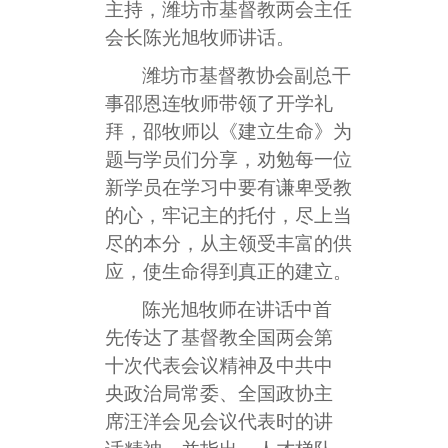
主持，潍坊市基督教两会主任
会长陈光旭牧师讲话。
潍坊市基督教协会副总干
事邵恩连牧师带领了开学礼
拜，邵牧师以《建立生命》为
题与学员们分享，劝勉每一位
新学员在学习中要有谦卑受教
的心，牢记主的托付，尽上当
尽的本分，从主领受丰富的供
应，使生命得到真正的建立。
陈光旭牧师在讲话中首
先传达了基督教全国两会第
十次代表会议精神及中共中
央政治局常委、全国政协主
席汪洋会见会议代表时的讲