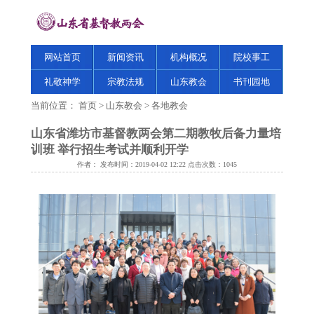
网站首页
新闻资讯
机构概况
院校事工
礼敬神学
宗教法规
山东教会
书刊园地
当前位置：
首页
>
山东教会
>
各地教会
山东省潍坊市基督教两会第二期教牧后备力量培
训班 举行招生考试并顺利开学
作者： 发布时间：2019-04-02 12:22 点击次数：
1045