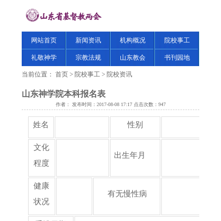
网站首页
新闻资讯
机构概况
院校事工
礼敬神学
宗教法规
山东教会
书刊园地
当前位置：
首页
>
院校事工
>
院校资讯
山东神学院本科报名表
作者： 发布时间：2017-08-08 17:17 点击次数：
947
姓名
性别
文化
出生年月
程度
健康
有无慢性病
状况