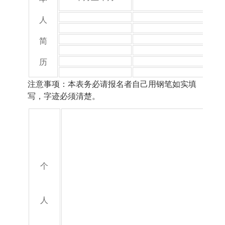
人
简
历
注意事项：本表务必请报名者自己用钢笔如实填
写，字迹必须清楚。
个
人