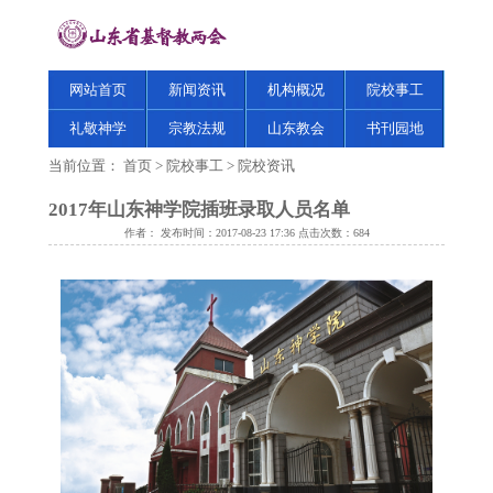
网站首页
新闻资讯
机构概况
院校事工
礼敬神学
宗教法规
山东教会
书刊园地
当前位置：
首页
>
院校事工
>
院校资讯
2017年山东神学院插班录取人员名单
作者： 发布时间：2017-08-23 17:36 点击次数：
684