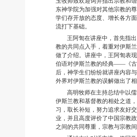
玉牧师致欢迎词并指出宗教和谐
东神学院为加强对其他宗教的尊
学们存开放的态度、增长各方面
流打下基础。
王阿訇在讲座中，首先指出
教的共同点入手，着重对伊斯兰
做了介绍。讲座中，王阿訇表现
伯语对伊斯兰教的经典——《古
后，神学生们纷纷就讲座内容与
外界对伊斯兰教的误解做出了相
高明牧师在主持总结中以儒
伊斯兰教和基督教的相处之道，
习，取长补短，努力追求友好交
业，并且高度评价了中国宗教政
之间的共同尊重，宗教与宗教间