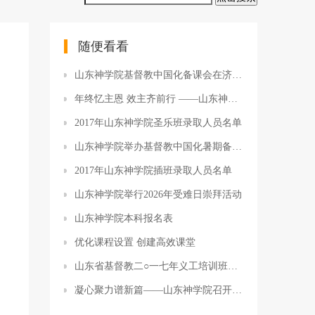
随便看看
山东神学院基督教中国化备课会在济南举办
年终忆主恩 效主齐前行 ——山东神学院举办本学期期末总结感恩会
2017年山东神学院圣乐班录取人员名单
山东神学院举办基督教中国化暑期备课会暨爱国主义教育
2017年山东神学院插班录取人员名单
山东神学院举行2026年受难日崇拜活动
山东神学院本科报名表
优化课程设置 创建高效课堂
山东省基督教二○一七年义工培训班报名推荐表
凝心聚力谱新篇——山东神学院召开学前预备会