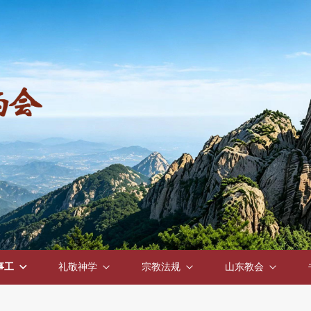
事工
礼敬神学
宗教法规
山东教会