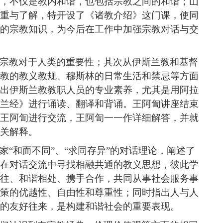
，不仅是教内和谐，也包括宗教之间的和谐；山
重与了解，特开设了《诸教介绍》这门课，使同
的宗教知识，为今后在工作中加强宗教对话与交
宗教对于人类的重要性；其次从伊斯兰教和基督
教的教义教规、穆斯林的日常生活和禁忌等方面
出伊斯兰教教职人员的专业素养，尤其是用阿拉
兰经》进行诵读、翻译和背诵。王阿訇讲座结束
王阿訇进行交流，王阿訇一一作详细解答，并就
关解释。
家“和而不同”、“求同存异”的对话理论，阐述了
在对话交流中寻找相融共通的教义思想，彼此学
往、和谐相处、携手合作，共同从事社会服务事
策的优越性、自由性和尊重性；同时指出人与人
的友好往来，是构建和谐社会的重要表现。