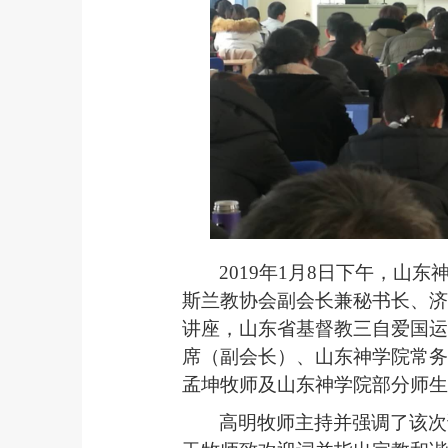
2019
年1月8日下午，山东
斯兰教协会副会长兼秘书长、济
讲座，山东省基督教三自爱国运
席（副会长）、山东神学院常务
孟坤牧师及山东神学院部分师生
高明牧师主持并强调了该次