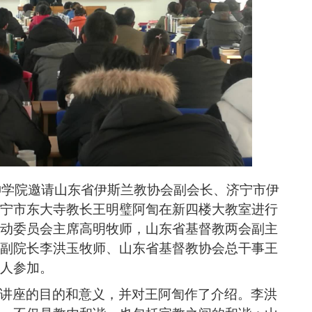
神学院邀请山东省伊斯兰教协会副会长、济宁市伊
宁市东大寺教长王明璧阿訇在新四楼大教室进行
动委员会主席高明牧师，山东省基督教两会副主
副院长李洪玉牧师、山东省基督教协会总干事王
人参加。
讲座的目的和意义，并对王阿訇作了介绍。李洪