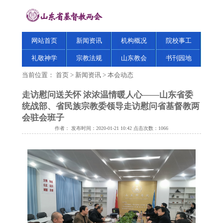
网站首页
新闻资讯
机构概况
院校事工
礼敬神学
宗教法规
山东教会
书刊园地
当前位置：
首页
>
新闻资讯
>
本会动态
走访慰问送关怀 浓浓温情暖人心——山东省委
统战部、省民族宗教委领导走访慰问省基督教两
会驻会班子
作者： 发布时间：2020-01-21 10:42 点击次数：
1066