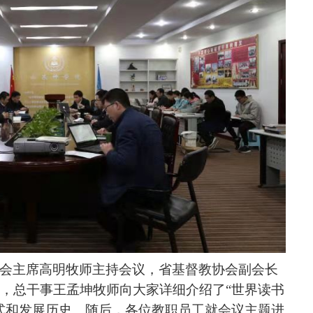
会主席高明牧师主持会议，省基督教协会副会长
，总干事王孟坤牧师向大家详细介绍了“世界读书
式和发展历史。随后，各位教职员工就会议主题进